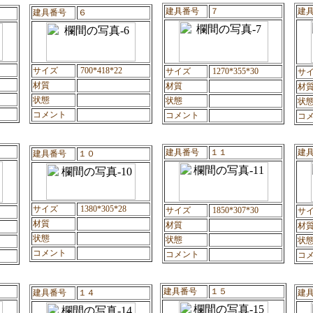
建具番号
７
建
建具番号
６
サイズ
700*418*22
サイズ
1270*355*30
サ
材質
材質
材
状態
状態
状
コメント
コメント
コ
建具番号
１１
建
建具番号
１０
サイズ
1380*305*28
サイズ
1850*307*30
サ
材質
材質
材
状態
状態
状
コメント
コメント
コ
建具番号
１５
建具番号
１４
建