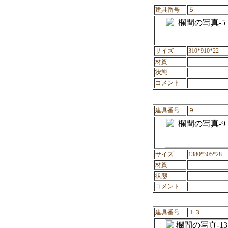
建具番号
５
サイズ
310*910*22
材質
状態
コメント
建具番号
９
サイズ
1380*305*28
材質
状態
コメント
建具番号
１３