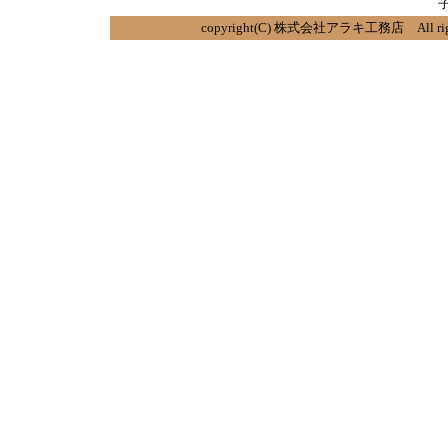
copyright(C) 株式会社アラキ工務店 All righ